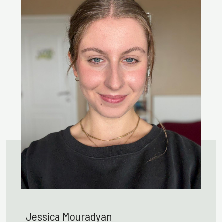
Jessica Mouradyan