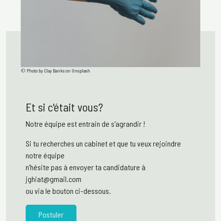
©
Photo by Clay Banks on Unsplash
Et si c'était vous?
Notre équipe est entrain de s'agrandir !
Si tu recherches un cabinet et que tu veux rejoindre
notre équipe
n’hésite pas à envoyer ta candidature à
jghiat@gmail.com
ou via le bouton ci-dessous.
Postuler