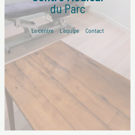
du Parc
Le centre
L'équipe
Contact