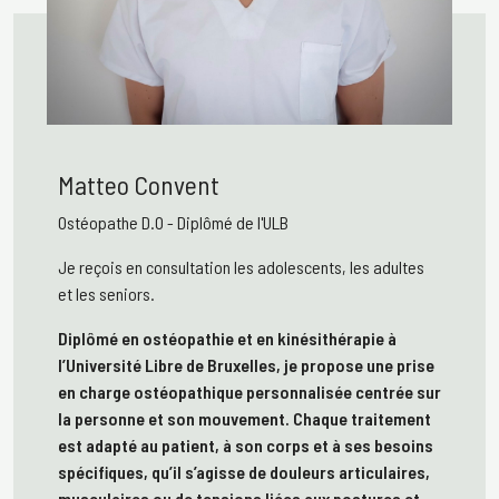
Matteo Convent
Ostéopathe D.O
-
Diplômé de l'ULB
Je reçois en consultation les adolescents, les adultes
et les seniors.
Diplômé en ostéopathie et en kinésithérapie à
l’Université Libre de Bruxelles, je propose une prise
en charge ostéopathique personnalisée centrée sur
la personne et son mouvement. Chaque traitement
est adapté au patient, à son corps et à ses besoins
spécifiques, qu’il s’agisse de douleurs articulaires,
musculaires ou de tensions liées aux postures et