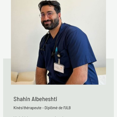
Shahin Albeheshti
Kinésithérapeute
-
Diplômé de l'ULB