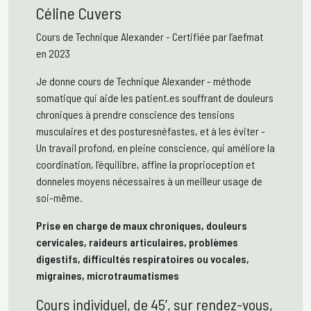
Céline Cuvers
Cours de Technique Alexander
-
Certifiée par l’aefmat
en 2023
Je donne cours de Technique Alexander - méthode
somatique qui aide les patient.es souffrant de douleurs
chroniques à prendre conscience des tensions
musculaires et des posturesnéfastes, et à les éviter -
Un travail profond, en pleine conscience, qui améliore la
coordination, l’équilibre, affine la proprioception et
donneles moyens nécessaires à un meilleur usage de
soi-même.
Prise en charge de maux chroniques, douleurs
cervicales, raideurs articulaires, problèmes
digestifs, difficultés respiratoires ou vocales,
migraines, microtraumatismes
Cours individuel, de 45’, sur rendez-vous,